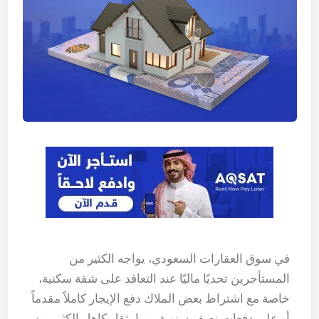
في سوق العقارات السعودي، يواجه الكثير من
المستأجرين تحديًا ماليًا عند التعاقد على شقة سكنية،
خاصة مع اشتراط بعض الملاك دفع الإيجار كاملاً مقدماً
أو على دفعات نصف سنوية، مما يثقل كاهل الكثير من