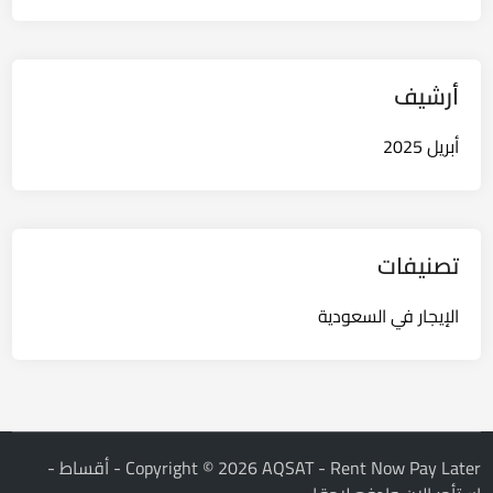
أرشيف
أبريل 2025
تصنيفات
الإيجار في السعودية
Copyright © 2026
AQSAT - Rent Now Pay Later - أقساط -