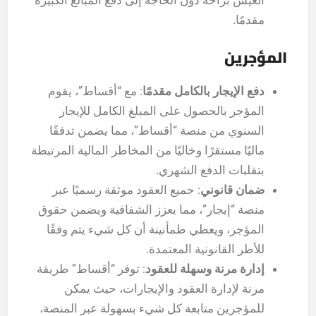
العيش براحة دون الحاجة إلى دفع المبالغ الكبيرة
مقدمًا.
المؤجرين
دفع الإيجار بالكامل مقدمًا
: مع “أقساط”، يقوم
المؤجر بالحصول على المبلغ الكامل للإيجار
السنوي من منصة “أقساط”، مما يضمن تدفقًا
ماليًا مستقرًا وخاليًا من المخاطر المالية المرتبطة
بتقلبات الدفع الشهري.
ضمان قانوني
: جميع العقود موثقة رسميًا عبر
منصة “إيجار”، مما يعزز الشفافية ويضمن حقوق
المؤجر، ويعطي طمأنينة أن كل شيء يتم وفقًا
للأطر القانونية المعتمدة.
إدارة مرنة وسهلة للعقود
: توفر “أقساط” طريقة
مرنة لإدارة العقود والإيجارات، حيث يمكن
للمؤجرين متابعة كل شيء بسهولة عبر المنصة،