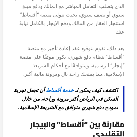
الذي يتطلب التعامل المباشر مع المالك ودفع مبلغ
سنوي أو نصف سنوي، بحيث تتولى منصة “أقساط”
استئجار العقار من المالك ودفع الإيجار بالكامل نيابةً
عنك.
بعد ذلك، تقوم بتوقيع عقد إعادة تأجير مع منصة
“أقساط” بنظام دفع شهري، يكون موثقًا على منصة
“إيجار” الرسمية، ومتوافقًا مع أحكام الشريعة
الإسلامية، مما يمنحك راحة بال ومرونة مالية أكبر.
اكتشف كيف يمكن لـ
خدمة أقساط
أن تجعل تجربة
السكن في الرياض أكثر مرونة وراحة، من خلال
نموذج دفع شهري متوافق مع الشريعة الإسلامية.
مقارنة بين “أقساط” والإيجار
التقليدي