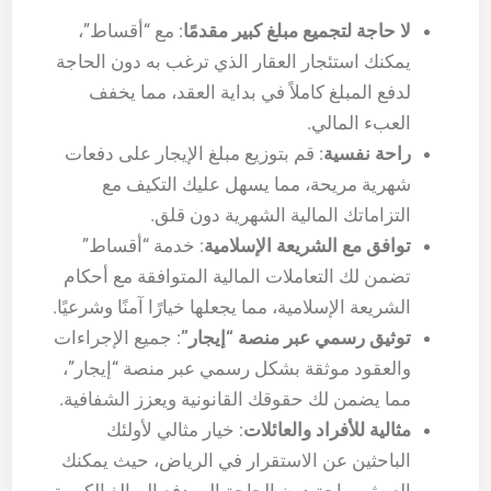
لا حاجة لتجميع مبلغ كبير مقدمًا
: مع “أقساط”،
يمكنك استئجار العقار الذي ترغب به دون الحاجة
لدفع المبلغ كاملاً في بداية العقد، مما يخفف
العبء المالي.
راحة نفسية
: قم بتوزيع مبلغ الإيجار على دفعات
شهرية مريحة، مما يسهل عليك التكيف مع
التزاماتك المالية الشهرية دون قلق.
توافق مع الشريعة الإسلامية
: خدمة “أقساط”
تضمن لك التعاملات المالية المتوافقة مع أحكام
الشريعة الإسلامية، مما يجعلها خيارًا آمنًا وشرعيًا.
توثيق رسمي عبر منصة “إيجار”
: جميع الإجراءات
والعقود موثقة بشكل رسمي عبر منصة “إيجار”،
مما يضمن لك حقوقك القانونية ويعزز الشفافية.
مثالية للأفراد والعائلات
: خيار مثالي لأولئك
الباحثين عن الاستقرار في الرياض، حيث يمكنك