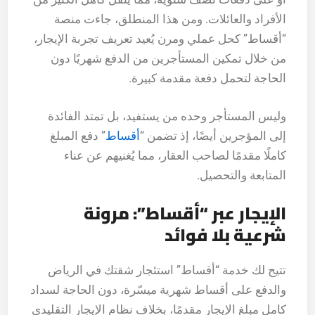
الأفراد والعائلات. ومن هذا المنطلق، جاءت منصة
“أقساط” كحل عملي ومرن يُعيد تعريف تجربة الإيجار،
من خلال تمكين المستأجرين من الدفع شهريًا دون
الحاجة لتحمل دفعة مقدمة كبيرة.
وليس المستأجر وحده من يستفيد، بل تمتد الفائدة
إلى المؤجرين أيضًا، إذ تضمن “
أقساط
” دفع المبلغ
كاملًا مقدمًا لصاحب العقار، مما يُغنيهم عن عناء
المتابعة والتحصيل.
الإيجار عبر “أقساط”: مرونة
شرعية بلا فوائد
تتيح لك خدمة “أقساط” استئجار شقتك في الرياض
والدفع على أقساط شهرية ميسّرة، دون الحاجة لسداد
كامل مبلغ الإيجار مقدمًا، بخلاف نظام الإيجار التقليدي